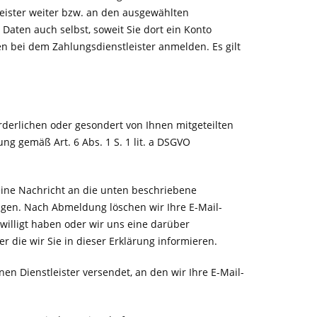
leister weiter bzw. an den ausgewählten
Daten auch selbst, soweit Sie dort ein Konto
en bei dem Zahlungsdienstleister anmelden. Es gilt
derlichen oder gesondert von Ihnen mitgeteilten
ng gemäß Art. 6 Abs. 1 S. 1 lit. a DSGVO
ine Nachricht an die unten beschriebene
lgen. Nach Abmeldung löschen wir Ihre E-Mail-
ewilligt haben oder wir uns eine darüber
 die wir Sie in dieser Erklärung informieren.
n Dienstleister versendet, an den wir Ihre E-Mail-