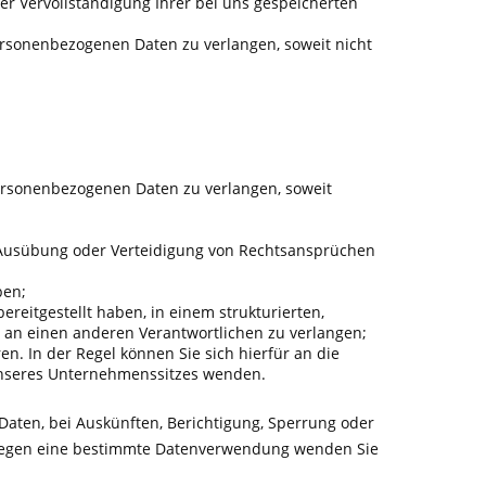
er Vervollständigung Ihrer bei uns gespeicherten
ersonenbezogenen Daten zu verlangen, soweit nicht
ersonenbezogenen Daten zu verlangen, soweit
, Ausübung oder Verteidigung von Rechtsansprüchen
ben;
reitgestellt haben, in einem strukturierten,
 an einen anderen Verantwortlichen zu verlangen;
n. In der Regel können Sie sich hierfür an die
 unseres Unternehmenssitzes wenden.
aten, bei Auskünften, Berichtigung, Sperrung oder
h gegen eine bestimmte Datenverwendung wenden Sie