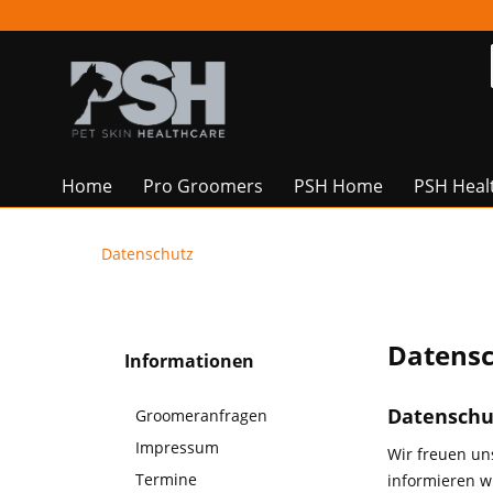
Home
Pro Groomers
PSH Home
PSH Heal
Datenschutz
Datens
Informationen
Datenschu
Groomeranfragen
Impressum
Wir freuen un
Termine
informieren w