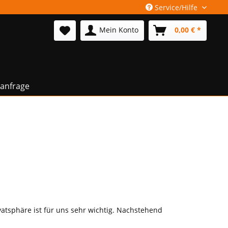
Service/Hilfe
Mein Konto
0,00 € *
anfrage
vatsphäre ist für uns sehr wichtig. Nachstehend