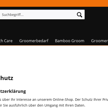
th Care
Groomerbedarf
Bamboo Groom
Groomer
chutz
tzerklärung
s über Ihr Interesse an unserem Online-Shop. Der Schutz Ihrer Pri
ir Sie ausführlich über den Umgang mit Ihren Daten.