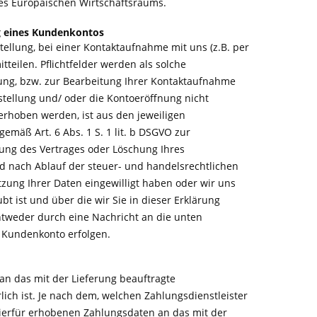
des Europäischen Wirtschaftsraums.
g eines Kundenkontos
llung, bei einer Kontaktaufnahme mit uns (z.B. per
tteilen. Pflichtfelder werden als solche
lung, bzw. zur Bearbeitung Ihrer Kontaktaufnahme
tellung und/ oder die Kontoeröffnung nicht
rhoben werden, ist aus den jeweiligen
emäß Art. 6 Abs. 1 S. 1 lit. b DSGVO zur
ung des Vertrages oder Löschung Ihres
d nach Ablauf der steuer- und handelsrechtlichen
tzung Ihrer Daten eingewilligt haben oder wir uns
 ist und über die wir Sie in dieser Erklärung
ntweder durch eine Nachricht an die unten
 Kundenkonto erfolgen.
 an das mit der Lieferung beauftragte
ich ist. Je nach dem, welchen Zahlungsdienstleister
hierfür erhobenen Zahlungsdaten an das mit der