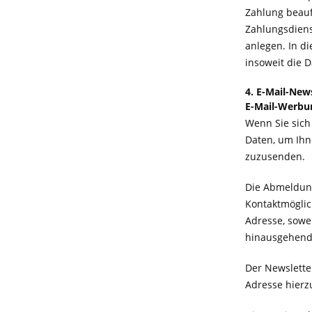
Zahlung beauf
Zahlungsdiens
anlegen. In d
insoweit die 
4. E-Mail-Ne
E-Mail-Werbu
Wenn Sie sich
Daten, um Ihn
zuzusenden.
Die Abmeldung
Kontaktmöglic
Adresse, sowei
hinausgehende
Der Newslette
Adresse hierz