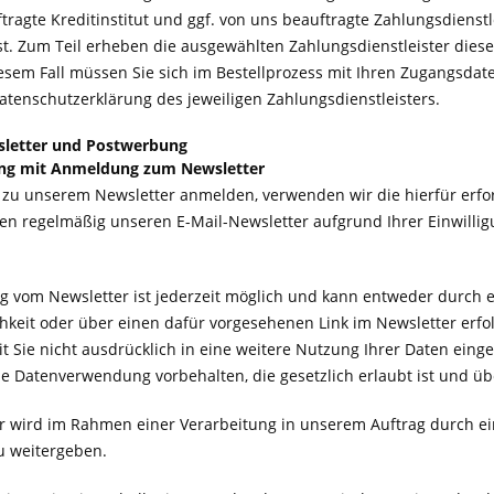
tragte Kreditinstitut und ggf. von uns beauftragte Zahlungsdienst
t. Zum Teil erheben die ausgewählten Zahlungsdienstleister diese 
iesem Fall müssen Sie sich im Bestellprozess mit Ihren Zugangsdat
Datenschutzerklärung des jeweiligen Zahlungsdienstleisters.
wsletter und Postwerbung
ng mit Anmeldung zum Newsletter
 zu unserem Newsletter anmelden, verwenden wir die hierfür erfor
en regelmäßig unseren E-Mail-Newsletter aufgrund Ihrer Einwilligu
 vom Newsletter ist jederzeit möglich und kann entweder durch e
hkeit oder über einen dafür vorgesehenen Link im Newsletter erfo
t Sie nicht ausdrücklich in eine weitere Nutzung Ihrer Daten eing
 Datenverwendung vorbehalten, die gesetzlich erlaubt ist und über
r wird im Rahmen einer Verarbeitung in unserem Auftrag durch eine
u weitergeben.