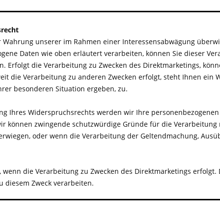
********************************************************
recht
ur Wahrung unserer im Rahmen einer Interessensabwägung überwi
ene Daten wie oben erläutert verarbeiten, können Sie dieser Vera
. Erfolgt die Verarbeitung zu Zwecken des Direktmarketings, könn
it die Verarbeitung zu anderen Zwecken erfolgt, steht Ihnen ein 
Ihrer besonderen Situation ergeben, zu.
g Ihres Widerspruchsrechts werden wir Ihre personenbezogenen D
wir können zwingende schutzwürdige Gründe für die Verarbeitung 
berwiegen, oder wenn die Verarbeitung der Geltendmachung, Ausü
ht, wenn die Verarbeitung zu Zwecken des Direktmarketings erfolg
zu diesem Zweck verarbeiten.
*******************************