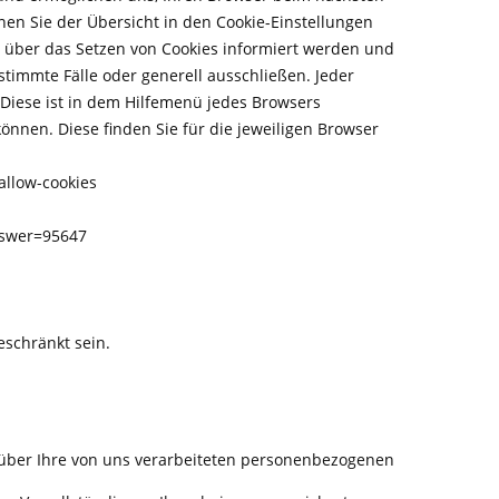
en Sie der Übersicht in den Cookie-Einstellungen
e über das Setzen von Cookies informiert werden und
immte Fälle oder generell ausschließen. Jeder
. Diese ist in dem Hilfemenü jedes Browsers
önnen. Diese finden Sie für die jeweiligen Browser
allow-cookies
nswer=95647
eschränkt sein.
über Ihre von uns verarbeiteten personenbezogenen