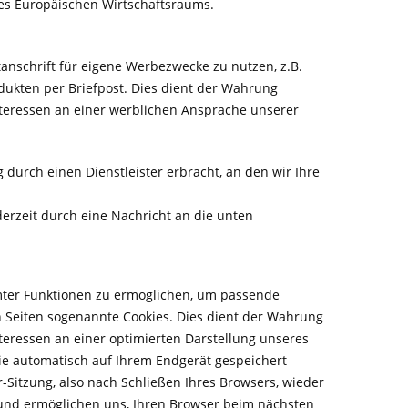
des Europäischen Wirtschaftsraums.
anschrift für eigene Werbezwecke zu nutzen, z.B.
ukten per Briefpost. Dies dient der Wahrung
eressen an einer werblichen Ansprache unserer
urch einen Dienstleister erbracht, an den wir Ihre
rzeit durch eine Nachricht an die unten
mter Funktionen zu ermöglichen, um passende
 Seiten sogenannte Cookies. Dies dient der Wahrung
ressen an einer optimierten Darstellung unseres
 die automatisch auf Ihrem Endgerät gespeichert
Sitzung, also nach Schließen Ihres Browsers, wieder
t und ermöglichen uns, Ihren Browser beim nächsten