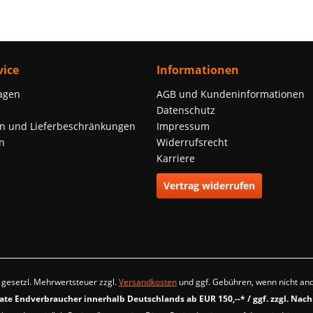
ice
Informationen
agen
AGB und Kundeninformationen
Datenschutz
n und Lieferbeschränkungen
Impressum
n
Widerrufsrecht
Karriere
Vertrag widerrufen
l. gesetzl. Mehrwertsteuer zzgl.
Versandkosten
und ggf. Gebühren, wenn nicht an
vate Endverbraucher innerhalb Deutschlands ab EUR 150,--* / ggf. zzgl. Nac