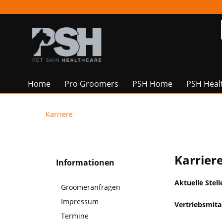
Home
Pro Groomers
PSH Home
PSH Heal
Karriere
Karrier
Informationen
Aktuelle Stel
Groomeranfragen
Impressum
Vertriebsmita
Termine