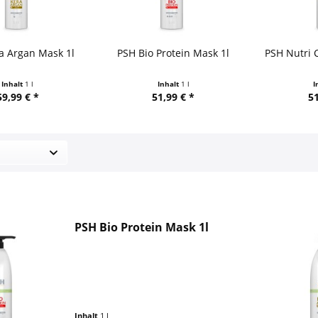
a Argan Mask 1l
PSH Bio Protein Mask 1l
PSH Nutri 
Inhalt
1 l
Inhalt
1 l
I
59,99 € *
51,99 € *
51
PSH Bio Protein Mask 1l
Inhalt
1 l