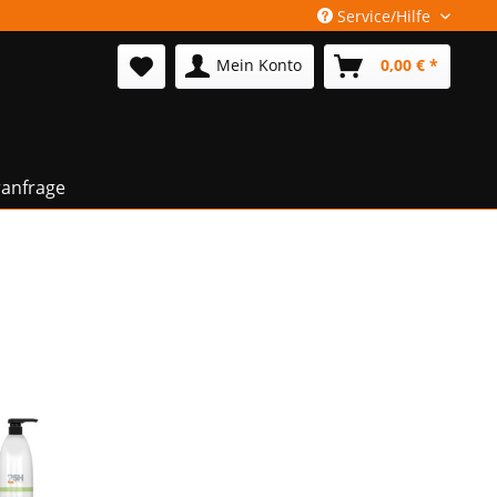
Service/Hilfe
Mein Konto
0,00 € *
anfrage