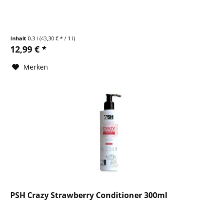
Inhalt
0.3 l
(43,30 € * / 1 l)
12,99 € *
Merken
PSH Crazy Strawberry Conditioner 300ml