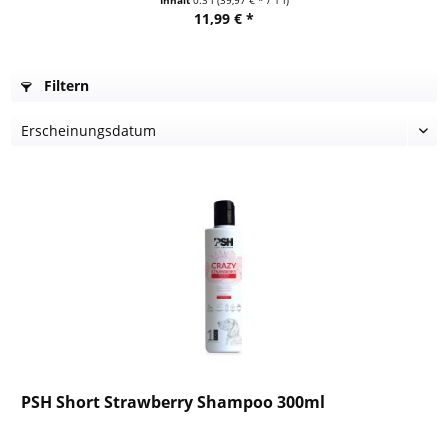
Inhalt
0.3 l
(39,97 € * / 1 l)
11,99 € *
Filtern
PSH Short Strawberry Shampoo 300ml