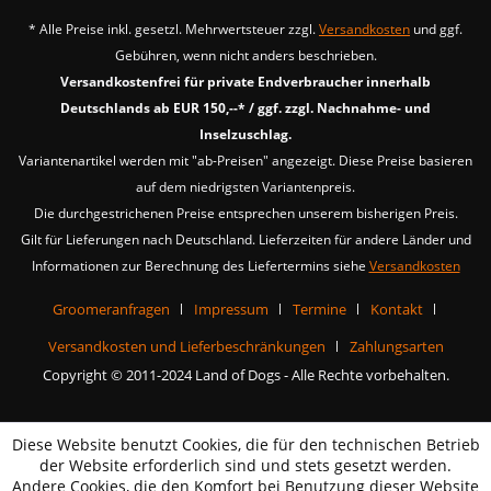
* Alle Preise inkl. gesetzl. Mehrwertsteuer zzgl.
Versandkosten
und ggf.
Gebühren, wenn nicht anders beschrieben.
Versandkostenfrei für private Endverbraucher innerhalb
Deutschlands ab EUR 150,--* / ggf. zzgl. Nachnahme- und
Inselzuschlag.
Variantenartikel werden mit "ab-Preisen" angezeigt. Diese Preise basieren
auf dem niedrigsten Variantenpreis.
Die durchgestrichenen Preise entsprechen unserem bisherigen Preis.
Gilt für Lieferungen nach Deutschland. Lieferzeiten für andere Länder und
Informationen zur Berechnung des Liefertermins siehe
Versandkosten
Groomeranfragen
Impressum
Termine
Kontakt
Versandkosten und Lieferbeschränkungen
Zahlungsarten
Copyright © 2011-2024 Land of Dogs - Alle Rechte vorbehalten.
Diese Website benutzt Cookies, die für den technischen Betrieb
der Website erforderlich sind und stets gesetzt werden.
Andere Cookies, die den Komfort bei Benutzung dieser Website