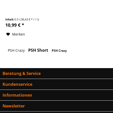
Inhalt
0.3 l
(36,63 € * / 1 l)
10,99 € *
Merken
PSH Short
PSH Crazy
PSH Crazy
Beratung & Service
Kundenservice
Informationen
Newsletter