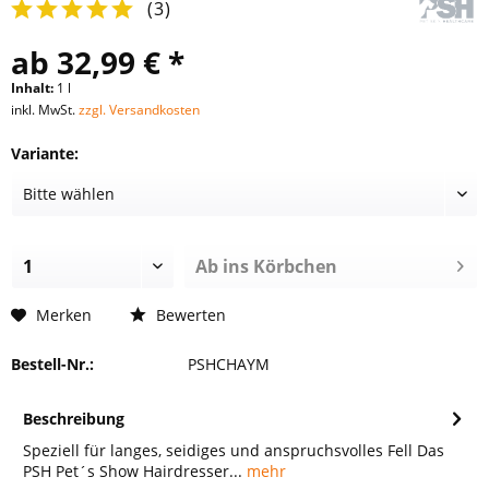
(
3
)
ab 32,99 € *
Inhalt:
1 l
inkl. MwSt.
zzgl. Versandkosten
Variante:
Ab ins Körbchen
Merken
Bewerten
Bestell-Nr.:
PSHCHAYM
Beschreibung
Speziell für langes, seidiges und anspruchsvolles Fell Das
PSH Pet´s Show Hairdresser...
mehr