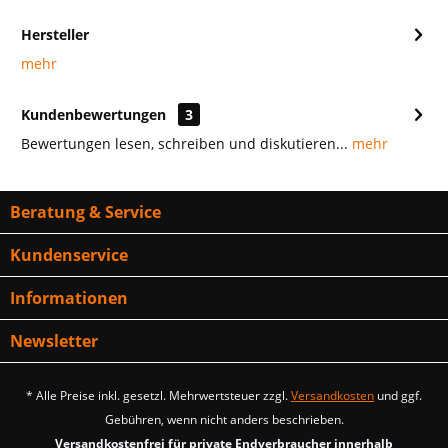
Hersteller
mehr
Kundenbewertungen
3
Bewertungen lesen, schreiben und diskutieren...
mehr
Beratung & Service
Kundenservice
Informationen
Newsletter
* Alle Preise inkl. gesetzl. Mehrwertsteuer zzgl.
Versandkosten
und ggf.
Gebühren, wenn nicht anders beschrieben.
Versandkostenfrei für private Endverbraucher innerhalb