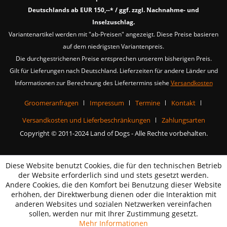
Deutschlands ab EUR 150,--* / ggf. zzgl. Nachnahme- und
Inselzuschlag.
Variantenartikel werden mit "ab-Preisen" angezeigt. Diese Preise basieren
auf dem niedrigsten Variantenpreis.
Die durchgestrichenen Preise entsprechen unserem bisherigen Preis.
Gilt für Lieferungen nach Deutschland. Lieferzeiten für andere Länder und
Informationen zur Berechnung des Liefertermins siehe
Versandkosten
Groomeranfragen
Impressum
Termine
Kontakt
Versandkosten und Lieferbeschränkungen
Zahlungsarten
Copyright © 2011-2024 Land of Dogs - Alle Rechte vorbehalten.
Diese Website benutzt Cookies, die für den technischen Betrieb
der Website erforderlich sind und stets gesetzt werden.
Andere Cookies, die den Komfort bei Benutzung dieser Website
erhöhen, der Direktwerbung dienen oder die Interaktion mit
anderen Websites und sozialen Netzwerken vereinfachen
sollen, werden nur mit Ihrer Zustimmung gesetzt.
Mehr Informationen