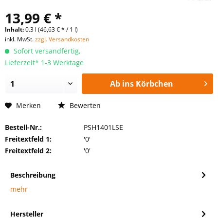
13,99 € *
Inhalt:
0.3 l (46,63 € * / 1 l)
inkl. MwSt.
zzgl. Versandkosten
Sofort versandfertig,
Lieferzeit* 1-3 Werktage
Ab ins Körbchen
Merken
Bewerten
Bestell-Nr.:
PSH1401LSE
Freitextfeld 1:
'0'
Freitextfeld 2:
'0'
Beschreibung
mehr
Hersteller