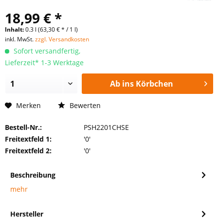
18,99 € *
Inhalt:
0.3 l (63,30 € * / 1 l)
inkl. MwSt.
zzgl. Versandkosten
Sofort versandfertig,
Lieferzeit* 1-3 Werktage
Ab ins Körbchen
Merken
Bewerten
Bestell-Nr.:
PSH2201CHSE
Freitextfeld 1:
'0'
Freitextfeld 2:
'0'
Beschreibung
mehr
Hersteller