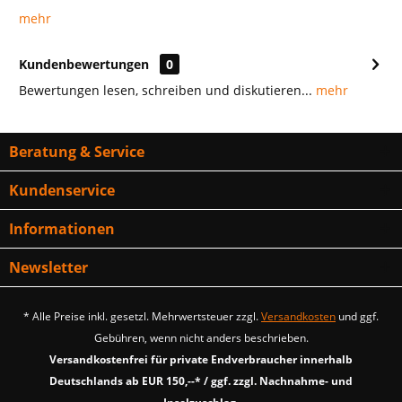
mehr
Kundenbewertungen
0
Bewertungen lesen, schreiben und diskutieren...
mehr
Beratung & Service
Kundenservice
Informationen
Newsletter
* Alle Preise inkl. gesetzl. Mehrwertsteuer zzgl.
Versandkosten
und ggf.
Gebühren, wenn nicht anders beschrieben.
Versandkostenfrei für private Endverbraucher innerhalb
Deutschlands ab EUR 150,--* / ggf. zzgl. Nachnahme- und